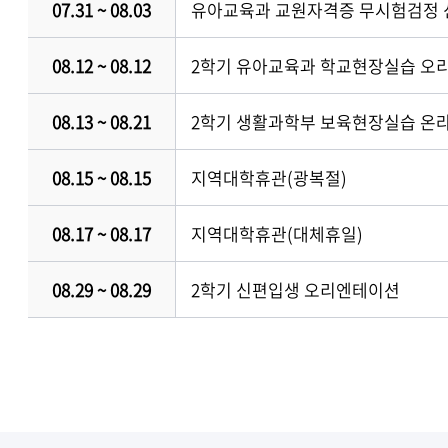
07.31 ~ 08.03
유아교육과 교원자격증 무시험검정 신청
08.12 ~ 08.12
2학기 유아교육과 학교현장실습 오
08.13 ~ 08.21
2학기 생활과학부 보육현장실습 온
08.15 ~ 08.15
지역대학휴관(광복절)
08.17 ~ 08.17
지역대학휴관(대체휴일)
08.29 ~ 08.29
2학기 신편입생 오리엔테이션