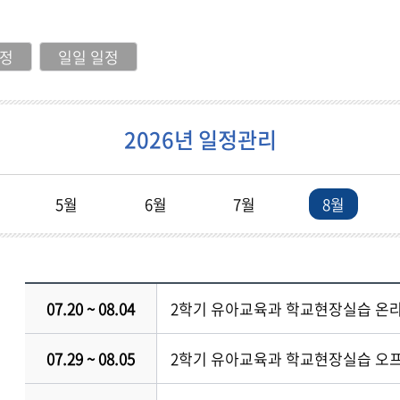
발전
발전
발전
발전
발전
일정
일일 일정
2026년 일정관리
5월
6월
7월
8월
07.20 ~ 08.04
2학기 유아교육과 학교현장실습 온
07.29 ~ 08.05
2학기 유아교육과 학교현장실습 오프