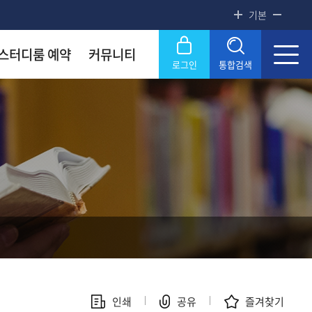
기본
스터디룸 예약
커뮤니티
로그인
통합검색
록금! 수준높은 4년제 국립대
록금! 수준높은 4년제 국립대
록금! 수준높은 4년제 국립대
록금! 수준높은 4년제 국립대
록금! 수준높은 4년제 국립대
닫기
OU
OU
OU
OU
OU
SERVICE
SERVICE
SERVICE
SERVICE
SERVICE
문화원
문화원
문화원
문화원
문화원
KNOU 위클리
KNOU 위클리
KNOU 위클리
KNOU 위클리
KNOU 위클리
인쇄
공유
즐겨찾기