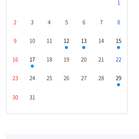
1
2
3
4
5
6
7
8
9
10
11
12
13
14
15
16
17
18
19
20
21
22
23
24
25
26
27
28
29
30
31