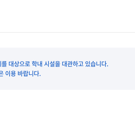
발전
발전
발전
발전
발전
체를 대상으로 학내 시설을 대관하고 있습니다.
은 이용 바랍니다.