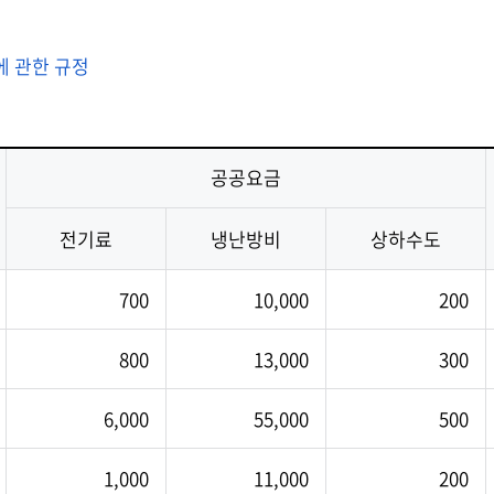
에 관한 규정
공공요금
전기료
냉난방비
상하수도
700
10,000
200
800
13,000
300
6,000
55,000
500
1,000
11,000
200