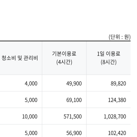
(단위 : 원)
기본이용료
1일 이용료
청소비 및 관리비
(4시간)
(8시간)
4,000
49,900
89,820
5,000
69,100
124,380
10,000
571,500
1,028,700
5,000
56,900
102,420