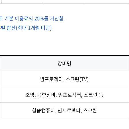
로 기본 이용료의 20%를 가산함.
별 합산(최대 1개월 미만)
장비명
빔프로젝터, 스크린(TV)
조명, 음향장비, 빔프로젝터, 스크린 등
실습컴퓨터, 빔프로젝터, 스크린