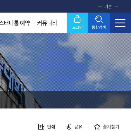
기본
스터디룸 예약
커뮤니티
로그인
통합검색
록금! 수준높은 4년제 국립대
록금! 수준높은 4년제 국립대
록금! 수준높은 4년제 국립대
록금! 수준높은 4년제 국립대
록금! 수준높은 4년제 국립대
닫기
OU
OU
OU
OU
OU
SERVICE
SERVICE
SERVICE
SERVICE
SERVICE
문화원
문화원
문화원
문화원
문화원
KNOU 위클리
KNOU 위클리
KNOU 위클리
KNOU 위클리
KNOU 위클리
인쇄
공유
즐겨찾기