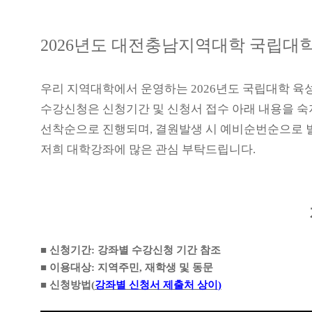
2026
년도 대전충남지역대학 국립대학
우리 지역대학에서 운영하는
2026
년도 국립대학 육
수강신청은 신청기간 및 신청서 접수 아래 내용을 숙
선착순으로 진행되며
,
결원발생 시 예비순번순으로 
저희 대학강좌에 많은 관심 부탁드립니다
.
■
신청기간
:
강좌별 수강신청 기간 참조
■
이용대상
:
지역주민
,
재학생 및 동문
■
신청방법
(
강좌별 신청서 제출처 상이
)