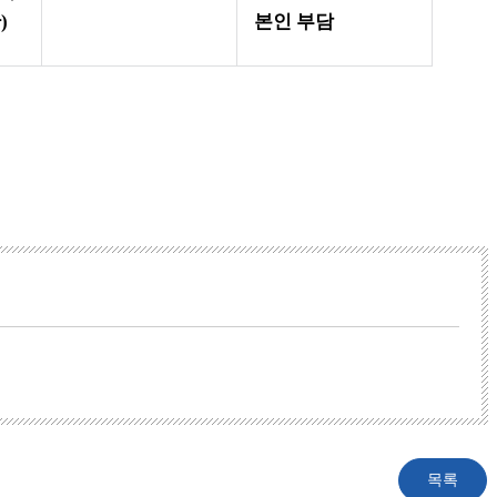
관
)
본인 부담