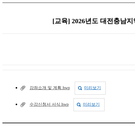
[교육] 2026년도 대전충남
강좌소개 및 계획.hwp
미리보기
수강신청서 서식.hwp
미리보기