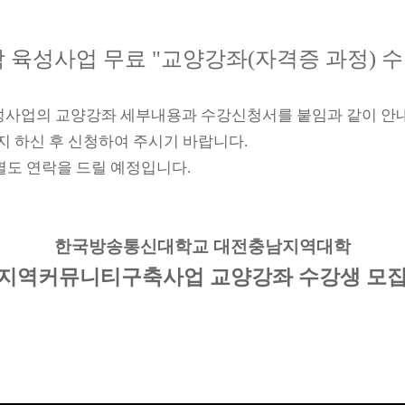
 육성사업 무료
"
교양강좌
(
자격증 과정
)
수
성사업의 교양강좌 세부내용과 수강신청서를 붙임과 같이 안
지 하신 후 신청하여 주시기 바랍니다
.
별도 연락을 드릴 예정입니다
.
한국방송통신대학교 대전충남지역대학
지역커뮤니티구축사업 교양강좌 수강생 모