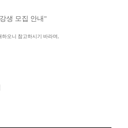
강생 모집 안내
"
내하오니 참고하시기 바라며
,
집