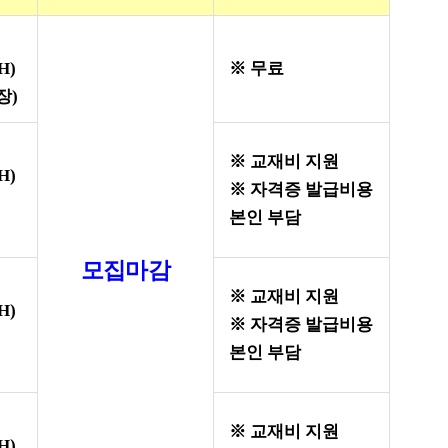
H)
※
무료
장
)
※
교재비 지원
H)
※
자격증 발급비용
본인 부담
)
모집마감
※
교재비 지원
H)
※
자격증 발급비용
본인 부담
)
※
교재비 지원
H)