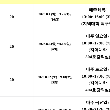
매주
화
·
목
/
2026.8.4.(
화
) ~ 9.29(
화
),
20
13:00~16:00 (3
[16
회
]
(
지역대학 탁구
매주 일요일
/
10:00~17:00 (7
2026.8.2.(
일
) ~ 9.13(
일
),
20
[6
회
]
(
지역대학
304
호강의실
매주 토요일
/
10:00~17:00 (7
2026.8.22.(
토
) ~ 9.18(
토
),
20
[5
회
]
(
지역대학
404
호강의실
매주 금요일
/
18:30~21:30 (3