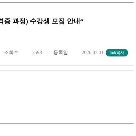
격증 과정) 수강생 모집 안내“
조회수
3598
등록일
2026.07.01