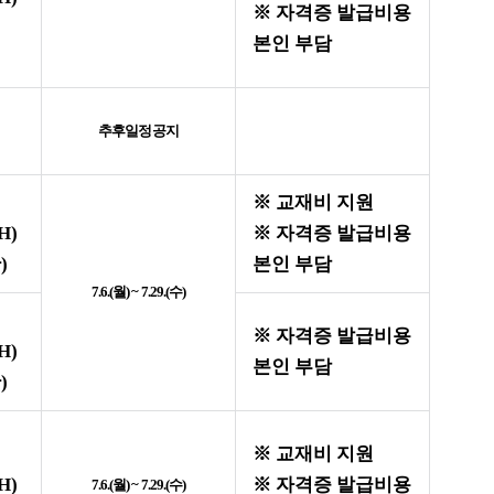
※
자격증 발급비용
본인 부담
)
추후일정공지
※
교재비 지원
H)
※
자격증 발급비용
관
)
본인 부담
7.6.(
월
) ~ 7.29.(
수
)
※
자격증 발급비용
H)
본인 부담
관
)
※
교재비 지원
H)
※
자격증 발급비용
7.6.(
월
) ~ 7.29.(
수
)