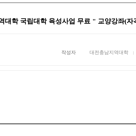
지역대학 국립대학 육성사업 무료 " 교양강좌(자
작성자
대전충남지역대학