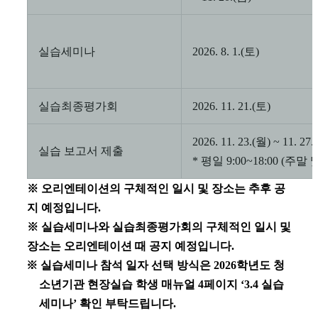
실습세미나
2026. 8. 1.(
토
)
실습최종평가회
2026. 11. 21.(
토
)
2026. 11. 23.(
월
) ~ 11. 27.(
실습 보고서 제출
* 평일 9:00~18:00 (주
※
오리엔테이션의 구체적인 일시 및 장소는 추후 공
지 예정입니다
.
※
실습세미나와
실습최종평가회의 구체적인 일시 및
장소는 오리엔테이션 때 공지 예정입니다
.
※
실습세미나 참석 일자 선택 방식은
2026
학년도 청
소년기관 현장실습 학생 매뉴얼
4
페이지
‘3.4
실습
세미나
’
확인 부탁드립니다
.