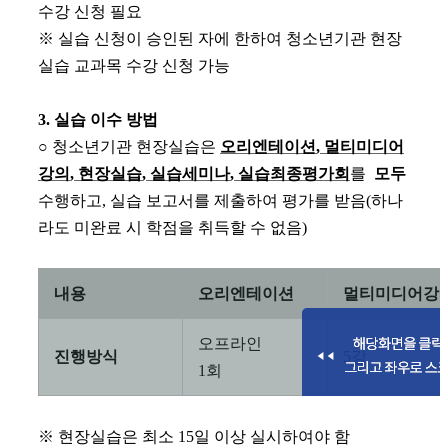
수강 신청 필요
※
실습 신청이 승인된 자에 한하여 청소년기관 현장
실습 교과목 수강 신청 가능
3.
실습 이수 방법
○
청소년기관 현장실습은
오리엔테이션
,
멀티미디어
강의
,
현장실습
,
실습세미나
,
실습최종평가회
를
모두
수행하고
,
실습 보고서를 제출하여 평가를 받음
(
하나
라도 미완료 시 학점을 취득할 수 없음
)
내용
오리엔테이션
멀티미디어강
오프라인
진행방식
5
강
1
회
※
현장실습은 최소
15
일 이상 실시하여야 함